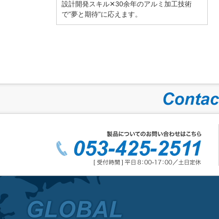
設計開発スキル✕30余年のアルミ加工技術
で"夢と期待"に応えます。